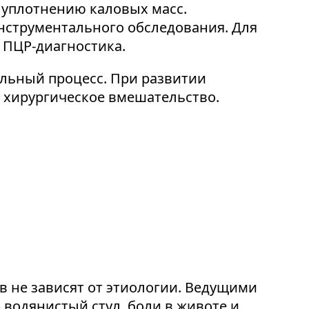
 уплотнению каловых масс.
инструментального обследования. Для
 ПЦР-диагностика.
ельный процесс. При развитии
 хирургическое вмешательство.
 не зависят от этиологии. Ведущими
 водянистый стул, боли в животе и