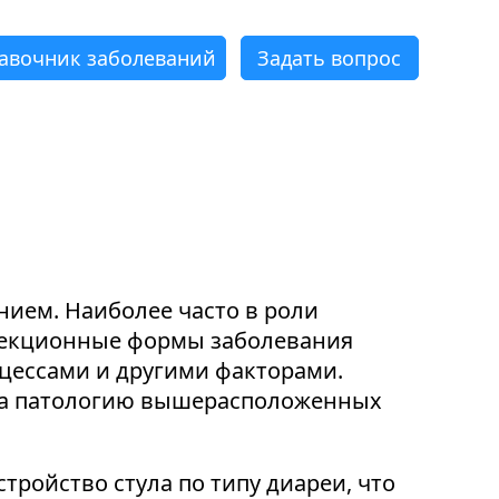
авочник заболеваний
Задать вопрос
×
×
×
×
×
×
нием. Наиболее часто в роли
нфекционные формы заболевания
ессами и другими факторами.
 на патологию вышерасположенных
ройство стула по типу диареи, что