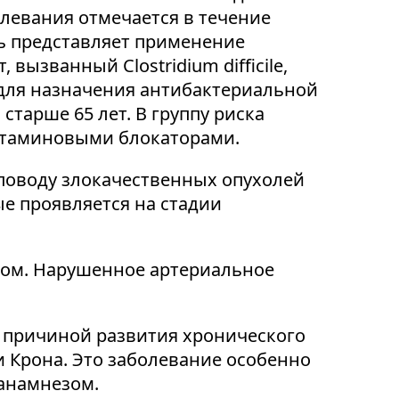
левания отмечается в течение
ь представляет применение
ызванный Clostridium difficile,
 для назначения антибактериальной
старше 65 лет. В группу риска
стаминовыми блокаторами.
 поводу злокачественных опухолей
е проявляется на стадии
зом. Нарушенное артериальное
 причиной развития хронического
и Крона. Это заболевание особенно
 анамнезом.