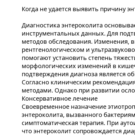
Когда не удается выявить причину эн
Диагностика энтероколита основывае
инструментальных данных. Для подт
методов обследования. Изменения, 
рентгенологическом и ультразвуково
помогают установить степень тяжес
морфологических изменений в кише
подтверждения диагноза является обна
Согласно клиническим рекомендация
методами. Однако при развитии осл
Консервативное лечение
Своевременное назначение этиотроп
энтероколита, вызванного бактериям
симптоматическая терапия. При аут
что энтероколит сопровождается диа