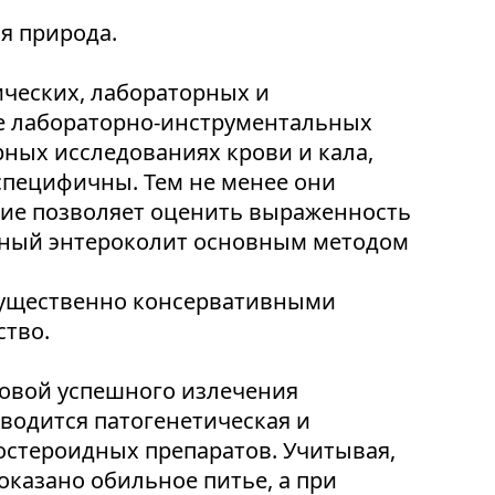
я природа.
ических, лабораторных и
е лабораторно-инструментальных
ных исследованиях крови и кала,
специфичны. Тем не менее они
ние позволяет оценить выраженность
зный энтероколит основным методом
мущественно консервативными
ство.
овой успешного излечения
водится патогенетическая и
остероидных препаратов. Учитывая,
оказано обильное питье, а при