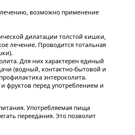
я лечению, возможно применение
ической дилатации толстой кишки,
ое лечение. Проводится тотальная
ки).
лита. Для них характерен единый
ачи (водный, контактно-бытовой и
профилактика энтероколита.
 и фруктов перед употреблением и
питания. Употребляемая пища
гать переедания. Это позволит